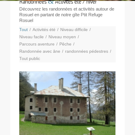
&
Randonnées
Activités été / hiver
Découvrez les randonnées et activités autour de
Rosuel en partant de notre gîte Ptit Refuge
Rosuel
Tout
/
Activités été
/
Niveau difficile
/
Niveau facile
/
Niveau moyen
/
Parcours aventure
/
Pêche
/
Randonnée avec âne
/
randonnées pédestres
/
Tout public