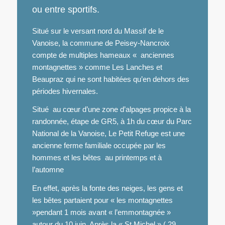
ou entre sportifs.
Situé sur le versant nord du Massif de le
Vanoise, la commune de Peisey-Nancroix
compte de multiples hameaux « anciennes
montagnettes » comme Les Lanches et
Beaupraz qui ne sont habitées qu’en dehors des
périodes hivernales.
Situé au cœur d’une zone d’alpages propice à la
randonnée, étape de GR5, à 1h du cœur du Parc
National de la Vanoise, Le Petit Refuge est une
ancienne ferme familiale occupée par les
hommes et les bêtes au printemps et à
l’automne
En effet, après la fonte des neiges, les gens et
les bêtes partaient pour « les montagnettes
»pendant 1 mois avant « l’emmontagnée »
autour du 10 juin. Après la « St Michel » ( 29