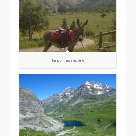
Randonnées avec âne