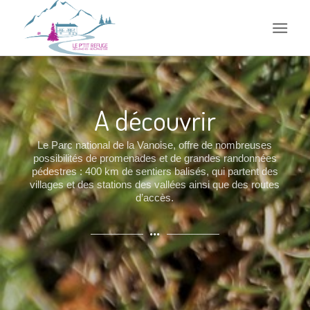
A découvrir
Le Parc national de la Vanoise, offre de nombreuses
possibilités de promenades et de grandes randonnées
pédestres : 400 km de sentiers balisés, qui partent des
villages et des stations des vallées ainsi que des routes
d’accès.