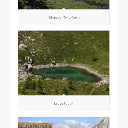
Refuge du Mont Pourri
Lac de l’Etroit