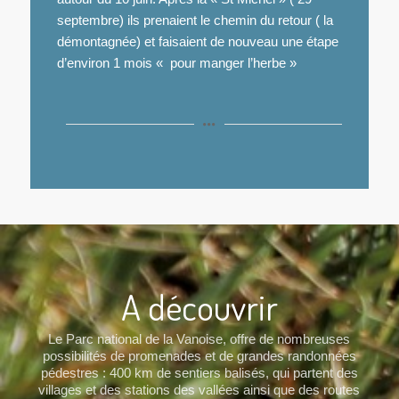
septembre) ils prenaient le chemin du retour ( la
démontagnée) et faisaient de nouveau une étape
d’environ 1 mois « pour manger l’herbe »
A découvrir
Le Parc national de la Vanoise, offre de nombreuses
possibilités de promenades et de grandes randonnées
pédestres : 400 km de sentiers balisés, qui partent des
villages et des stations des vallées ainsi que des routes